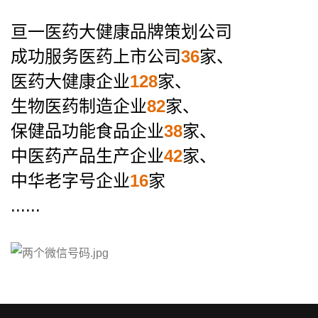
亘一医药大健康品牌策划公司
成功服务医药上市公司
36
家、
医药大健康企业
128
家、
生物医药制造企业
82
家、
保健品功能食品企业
38
家、
中医药产品生产企业
42
家、
中华老字号企业
16
家
......