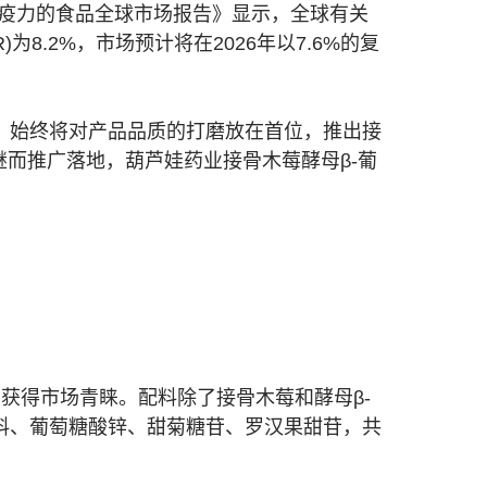
2年增强免疫力的食品全球市场报告》显示，全球有关
)为8.2%，市场预计将在2026年以7.6%的复
，始终将对产品品质的打磨放在首位，推出接
而推广落地，葫芦娃药业接骨木莓酵母β-葡
易获得市场青睐。配料除了接骨木莓和酵母β-
料、葡萄糖酸锌、甜菊糖苷、罗汉果甜苷，共