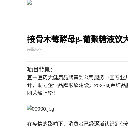
接骨木莓酵母β-葡聚糖液饮
品牌案例
项目背景：
亘一医药大健康品牌策划公司服务中国专业
计，助力企业品牌形象建设，2023葫芦娃品
团荣耀上榜！
在疫情的影响下，消费者已经逐渐认识到营