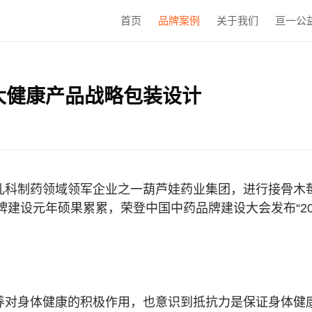
首页
品牌案例
关于我们
亘一公
大健康产品战略包装设计
儿科制药领域领军企业之一葫芦娃药业集团，进行接骨木莓
牌建设元年硕果累累，荣登中国中药品牌建设大会发布“202
养对身体健康的积极作用，也意识到抵抗力是保证身体健