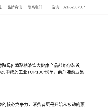
益
品牌资讯
联系我们
咨询：021-52807507
酵母β-葡聚糖液饮大健康产品战略包装设
3中成药工业TOP100”榜单，葫芦娃药业集
康的核心竞争力，消费者更是开始从被动的预