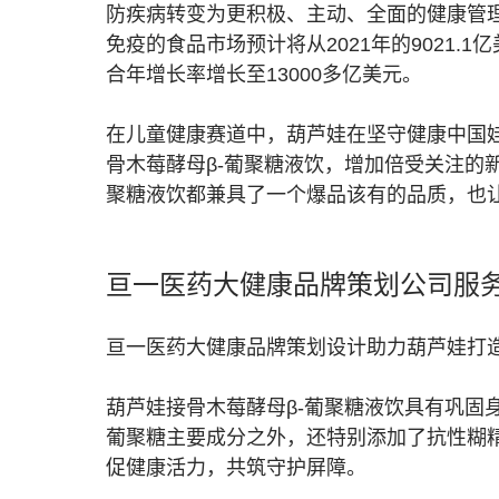
防疾病转变为更积极、主动、全面的健康管理。根据t
免疫的食品市场预计将从2021年的9021.1亿
合年增长率增长至13000多亿美元。
在儿童健康赛道中，葫芦娃在坚守健康中国
骨木莓酵母β-葡聚糖液饮，增加倍受关注的
聚糖液饮都兼具了一个爆品该有的品质，也
亘一医药大健康品牌策划公司服
亘一医药大健康品牌策划设计助力葫芦娃打造
葫芦娃接骨木莓酵母β-葡聚糖液饮具有巩固
葡聚糖主要成分之外，还特别添加了抗性糊
促健康活力，共筑守护屏障。