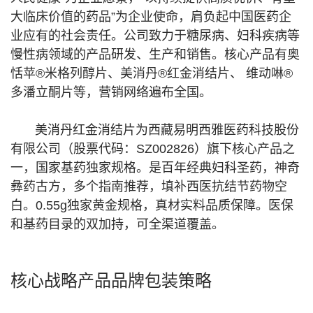
大临床价值的药品”为企业使命，肩负起中国医药企
业应有的社会责任。公司致力于糖尿病、妇科疾病等
慢性病领域的产品研发、生产和销售。核心产品有奥
恬苹®米格列醇片、美消丹®红金消结片、 维动啉®
多潘立酮片等，营销网络遍布全国。
美消丹红金消结片为西藏易明西雅医药科技股份
有限公司（股票代码：SZ002826）旗下核心产品之
一，国家基药独家规格。是百年经典妇科圣药，神奇
彝药古方，多个指南推荐，填补西医抗结节药物空
白。0.55g独家黄金规格，真材实料品质保障。医保
和基药目录的双加持，可全渠道覆盖。
核心战略产品品牌包装策略