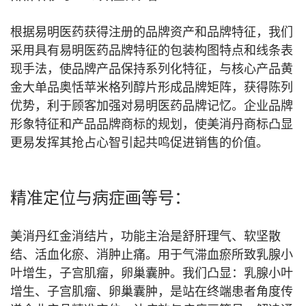
根据易明医药获得注册的品牌资产和品牌特征，我们
采用具有易明医药品牌特征的包装构图特点和线条表
现手法，使品牌产品保持系列化特征，与核心产品黄
金大单品奥恬苹米格列醇片形成品牌矩阵，获得陈列
优势，利于顾客加强对易明医药品牌记忆。企业品牌
形象特征和产品品牌商标的规划，使美消丹商标凸显
更易发挥其抢占心智引起共鸣促进销售的价值。
精准定位与病症画等号：
美消丹红金消结片，功能主治是舒肝理气、软坚散
结、活血化瘀、消肿止痛。用于气滞血瘀所致乳腺小
叶增生，子宫肌瘤，卵巢囊肿。我们凸显：乳腺小叶
增生、子宫肌瘤、卵巢囊肿，是站在终端患者角度传