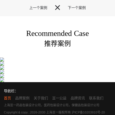

上一个案例
下一个案例
Recommended Case
推荐案例
导航栏：
首页
品牌案例
关于我们
亘一公益
品牌资讯
联系我们
上海亘一药品包装设计公司，医药包装设计公司，保健品包装设计公司
Copyright & copy ; 2026-2030 上海亘一版权所有
沪ICP备10203910号-20