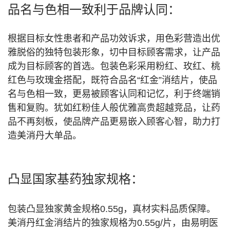
品名与色相一致利于品牌认同：
根据目标女性患者和产品功效诉求，用色彩营造出优
雅脱俗的独特包装形象，切中目标顾客需求，让产品
成为目标顾客的首选。包装色彩采用粉红、玫红、桃
红色与玫瑰金搭配，既符合品名“红金”消结片，使品
名与色相一致，更易被顾客认同和记忆，利于终端销
售和复购。犹如红粉佳人般优雅高贵超越竞品，让药
品不再刻板，使品牌产品更易嵌入顾客心智，助力打
造美消丹大单品。
凸显国家基药独家规格：
包装凸显独家黄金规格0.55g，真材实料品质保障。
美消丹红金消结片的独家规格为0.55g/片，由易明医