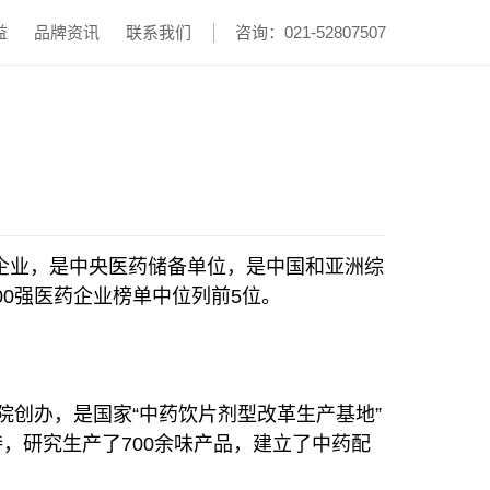
益
品牌资讯
联系我们
咨询：021-52807507
企业，是中央医药储备单位，是中国和亚洲综
00强医药企业榜单中位列前5位。
院创办，是国家“中药饮片剂型改革生产基地”
，研究生产了700余味产品，建立了中药配