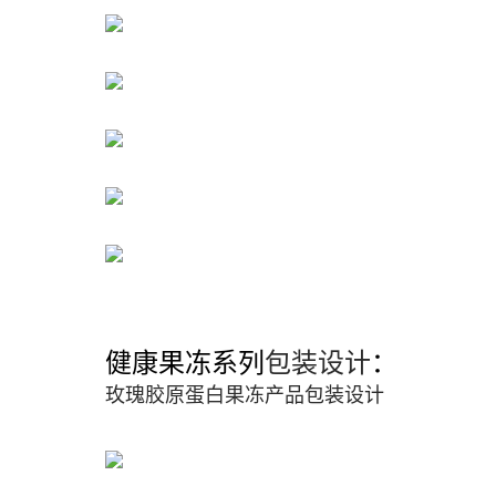
健康果冻系列
包装设计
：
玫瑰胶原蛋白果冻产品包装设计