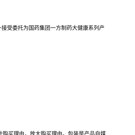
一接受委托为国药集团一方制药大健康系列产
计购买理由，放大购买理由。包装是产品自媒