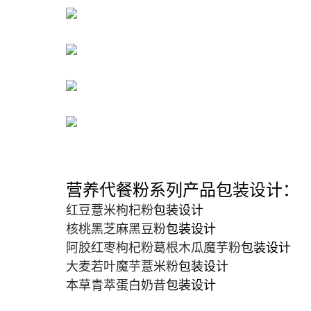
营养代餐粉系列产品包装设计：
红豆薏米枸杞粉
包装设计
核桃黑芝麻黑豆粉
包装设计
阿胶红枣枸杞粉葛根木瓜魔芋粉
包装设计
大麦若叶魔芋薏米粉
包装设计
本草青萃蛋白奶昔
包装设计