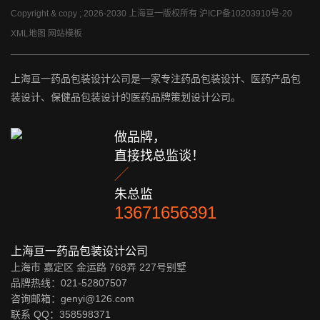
Copyright & copy ; 2026-2030 上海亘一版权所有
沪ICP备10203910号-20
XML地图
网站模板
上海亘一药品包装设计公司是一家专注药品包装设计、医药产品包
装设计、保健品包装设计的医药品牌策划设计公司。
做品牌，
直接找总监谈！

朱总监
13671656391
上海亘一药品包装设计公司
上海市 嘉定区 金运路 768弄 227号别墅
品牌热线：021-52807507
咨询邮箱：genyi@126.com
联系 QQ：
358598371