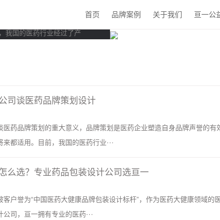
首页
品牌案例
关于我们
亘一公
策划是医药企业塑造自身品
，我国的医药行业经过了产
公司谈医药品牌策划设计
谈医药品牌策划的重大意义，品牌策划是医药企业塑造自身品牌声誉的有
来都适用。目前，我国的医药行业···
怎么选？专业药品包装设计公司选亘一
被客户誉为“中国医药大健康品牌包装设计标杆”，作为医药大健康领域的
公司，亘一拥有专业的医药···