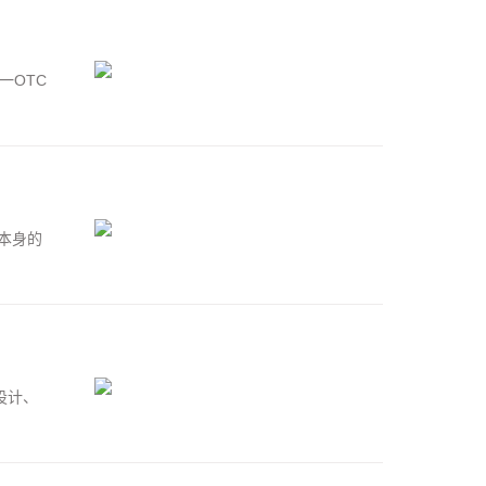
一OTC
本身的
设计、