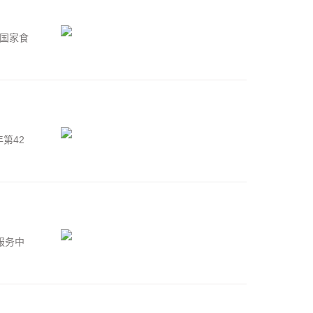
经国家食
第42
服务中