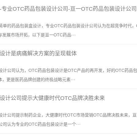
计-专业OTC药品包装设计公司-亘一OTC药品包装设计公
简单的药品包装盒设计，专业OTC药品包装设计公司认为在超竞争时代，
发展市场开拓，以下是亘一OTC药品···
装设计是病痛解决方案的呈现载体
设计公司认为，OTC药品包装设计是OTC产品的再开发，好的OTC药品
，更是医药品牌创建的终极战略元素···
装设计公司提示大健康时代OTC品牌决胜未来
设计公司提示制药企业，大健康时代OTC市场营销OTC品牌决胜未来，
公司认为专业的OTC药品包装设计是一个···