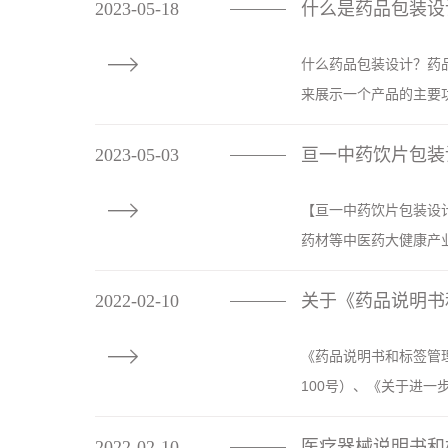
2023-05-18
什么是药品包装设
————

什么药品包装设计？药
来展示一个产品的主要功
2023-05-03
亘一中药饮片包装
————

【亘一中药饮片包装设计
药材等中医药大健康产业
2022-02-10
关于《药品说明书
————

《药品说明书和标签管理
100号）、《关于进一
2022-02-10
​医疗器械说明书
————