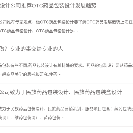
装设计公司推荐OTC药品包装设计发展趋势
公司推荐专家观点，做OTC药品包装设计要了解OTC药品发展趋势上海亘
TC药品包装设计，OTC药品包装设计是···
做？专业的事交给专业的人
品包装有些不同,药品包装设计有其特殊的要求。药品的包装设计要从药品
般商品美学的思考和研究,使药···
公司致力于民族药品包装设计、民族药品包装盒设计
致力于民族药品包装设计、民族药品营销策划，服务项目包含：藏药包装
设计、维药包装设计、苗药包装···