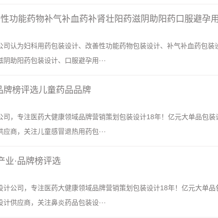
公司认为妇科用药包装设计、改善性功能药物包装设计、补气补血药包装
阴助阳药包装设计、口服避孕用···
·品牌榜评选儿童药品品牌
公司，专注医药大健康领域品牌营销策划包装设计18年！亿元大单品包装
应商，关注儿童感冒退热用药包···
健康产业·品牌榜评选
设计公司，专注医药大健康领域品牌营销策划包装设计18年！亿元大单品
计供应商，关注鼻炎药品包装设···