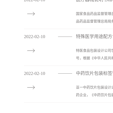

国家食品药品监督管理总
品药品监督管理总局局务
2022-02-10
特殊医学用途配方
————

特医食品包装设计公司学
号，根据《中华人民共和
2022-02-10
中药饮片包装标签
————

亘一中药饮片包装设计
药企业，《中药饮片包装