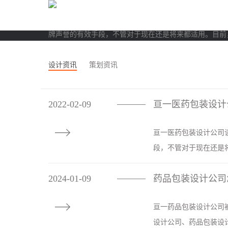
亘一医药包装设计公司谈医药品牌策划的重大意义，品牌
牌声誉的有效手段，不管对于现在还是将来都适用。目前
品竞争、价格竞争、医改集采等环境···
设计资讯
策划资讯
点击了解更多
2022-02-09
亘一医药包装设计
————

亘一医药包装设计公司
段，不管对于现在还是将
2024-01-09
药品包装设计公司
————

亘一药品包装设计公司
设计公司、药品包装设计