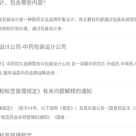
计，包含哪些内容?
品包装设计是一种医药企业品牌形象设计，其主要目的是通过包装系统视
效和疗效价值，通过包装设计来···
设计公司-中药包装设计公司
】中药饮片品牌策划与包装设计公司,亘一深耕中药饮片,中成药,中草药,
,服务涵盖中药品牌战略咨询···
和标签管理规定》有关问题解释的通知
规定》（局令24号，以下简称《规定》）及其实施公告（国食药监注〔2
步规范药品名称管理的通知》（国食···
和标签管理规定