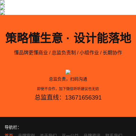
策略懂生意 · 设计能落地
懂品牌更懂商业 / 总监负责制 / 小组作业 / 长期协作
总监负责，扫码沟通
即使不合作，加下微信听听建议也无妨
总监直线：13671656391
导航栏：
首页
品牌案例
关于我们
亘一公益
品牌资讯
联系我们