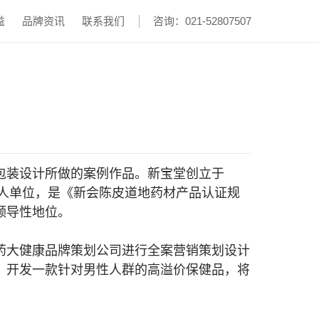
益
品牌资讯
联系我们
咨询：021-52807507
包装设计所做的案例作品。新宝堂创立于
传承人单位，是《新会陈皮道地药材产品认证规
领导性地位。
药大健康品牌策划公司
进行全案营销策划设计
，开发一款针对男性人群的高溢价保健品，将