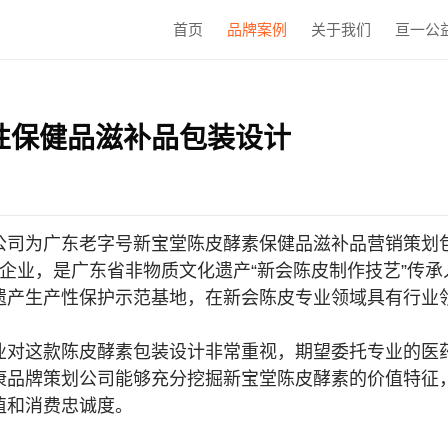
首页
品牌案例
关于我们
亘一公
性保健品滋补品包装设计
公司
为广东老字号新宝堂陈皮酵素保健品滋补品营销策划
字号”企业，是广东省非物质文化遗产“新会陈皮制作技艺”
遗产生产性保护示范基地，在新会陈皮专业领域具有行业
业对这款陈皮酵素包装设计非常重视，期望委托专业的
医
康品牌策划公司
能够充分挖掘新宝堂陈皮酵素的价值特征
值和消费忠诚度。