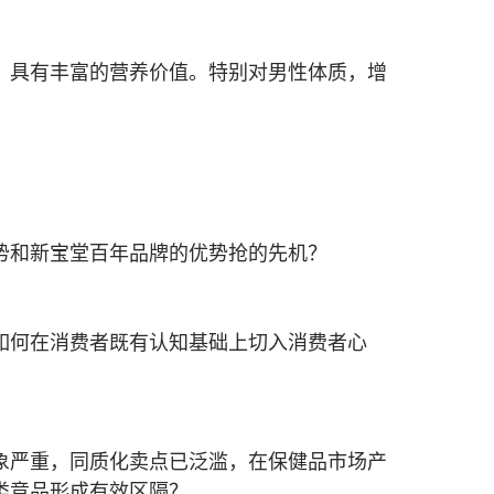
，具有丰富的营养价值。特别对男性体质，增
势和新宝堂百年品牌的优势抢的先机？
如何在消费者既有认知基础上切入消费者心
象严重，同质化卖点已泛滥，在保健品市场产
类竞品形成有效区隔？