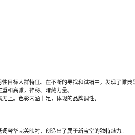
男性目标人群特征。在不断的寻找和试错中，发现了雅典
庄重和高雅，神秘、暗藏力量。
高无上。色彩内涵十足，体现的品牌调性。
低调奢华完美映衬，创造出了属于新宝堂的独特魅力。