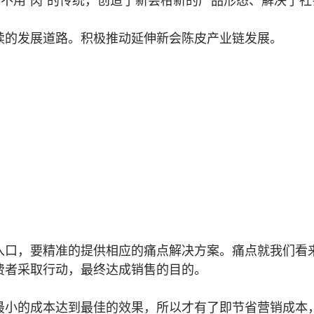
”不用“肉”的传统，创造了新会柑新的产品形态、解决了
续的发展道路。积极推动延伸新会陈皮产业链发展。
入口，要精准的提供相应的痛点解决方案。痛点就我们看
费者采取行动，最终达成销售的目的。
最小的成本达到最佳的效果，所以才有了即节省营销成本