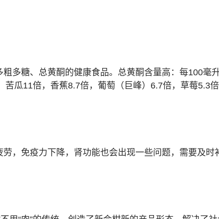
粗多糖、总黄酮的健康食品。总黄酮含量高：每100毫升含
苦瓜11倍，香蕉8.7倍，葡萄（巨峰）6.7倍，草莓5.3
，免疫力下降，肾功能也会出现一些问题，需要及时补充能