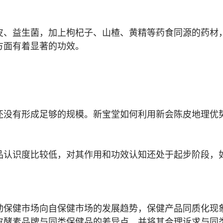
皮、益生菌，加上枸杞子、山楂、黄精等药食同源的药材
方面有着显著的功效。
还没有形成足够的规模。新宝堂如何利用新会陈皮地理优
品认识度比较低，对其作用和功效认知还处于起步阶段，
动保健市场向自保健市场的发展趋势，保健产品同质化现
皮酵素品牌与同类保健品的差异点，并将其合理诉求与同