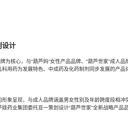
划设计
品牌为核心，与“葫芦妈”女性产品品牌、“葫芦世家”成人
儿科用药为发展特色、中成药及化药制剂同步发展的产品
。
的形象呈现，与成人品牌涵盖男女性别及年龄跨度段相冲
娃药业集团委托亘一策划设计“葫芦世家”
全新
战略产品