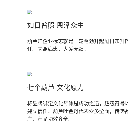
如日普照 恩泽众生
葫芦娃企业标志就是一轮蓬勃升起旭日东升
任。关照病患，大爱无疆。
七个葫芦 文化原力
将品牌绑定文化母体是成功之道，超级符号
建立信任。葫芦吐金丹代表众多全面，传递
广，产品功效齐全。