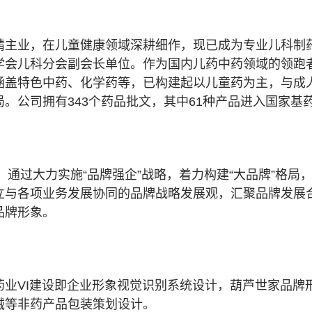
精主业，在儿童健康领域深耕细作，现已成为专业儿科制
会儿科分会副会长单位。作为国内儿药中药领域的领跑者
涵盖特色中药、化学药等，已构建起以儿童药为主，与成
。公司拥有343个药品批文，其中61种产品进入国家基药
，通过大力实施“品牌强企”战略，着力构建“大品牌”格局，
与各项业务发展协同的品牌战略发展观，汇聚品牌发展合
品牌形象。
药业VI建设即企业形象视觉识别系统设计，葫芦世家品牌
械等非药产品包装策划设计。