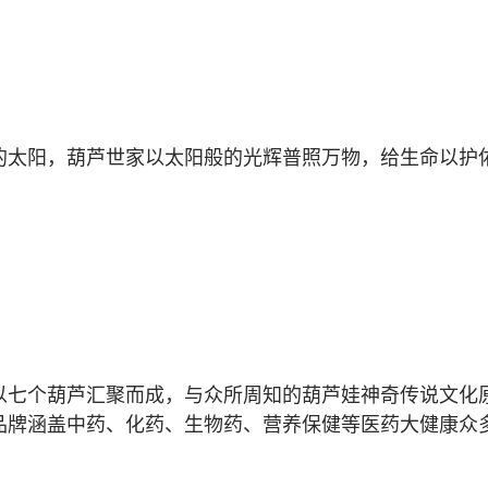
的太阳，葫芦世家以太阳般的光辉普照万物，给生命以护
以七个葫芦汇聚而成，与众所周知的葫芦娃神奇传说文化
品牌涵盖中药、化药、生物药、营养保健等医药大健康众