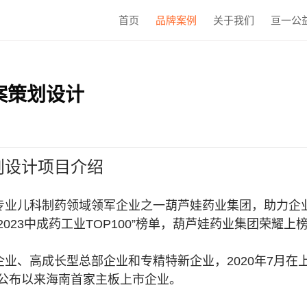
首页
品牌案例
关于我们
亘一公
案策划设计
划设计项目介绍
专业儿科制药领域领军企业之一
葫芦娃药业集团，
助力企
023中成药工业TOP100”榜单，葫芦娃药业集团荣耀上
业、高成长型总部企业和专精特新企业，2020年7月在
案公布以来海南首家主板上市企业。