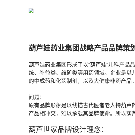
葫芦娃药业集团战略产品品牌策
葫芦娃药业集团
形成了以“葫芦娃”儿科产品
统、补益类、维矿类等用药领域。企业是
以
的中成药和化药制剂，以及大健康非药产品
问题：
原有品牌形象是以线描古代医者老人持葫芦
产品相冲突，难以承载其品牌使命。所以葫芦
葫芦世家品牌设计理念：