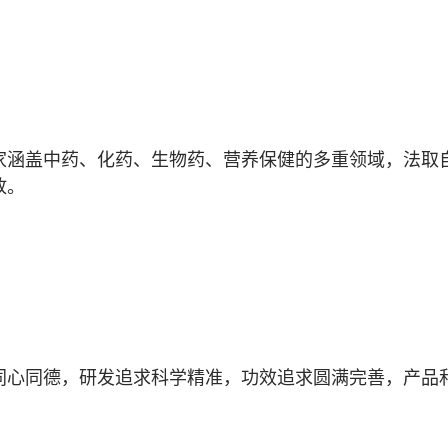
家涵盖中药、化药、生物药、营养保健的多重领域，法取
放。
同心同德，研发追求科学精准，功效追求圆满完善，产品