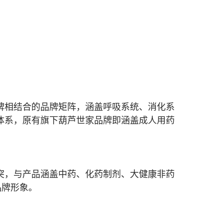
品牌相结合的品牌矩阵，
涵盖呼吸系统、消化系
体系，原有旗下葫芦世家品牌即涵盖成人用药
突，与产品涵盖中药、化药制剂、大健康非药
品牌形象。