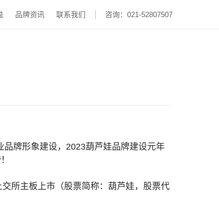
益
品牌资讯
联系我们
咨询：021-52807507
业品牌形象建设，
2023葫芦娃品牌建设元年
榜！
上交所主板上市（股票简称：葫芦娃，股票代