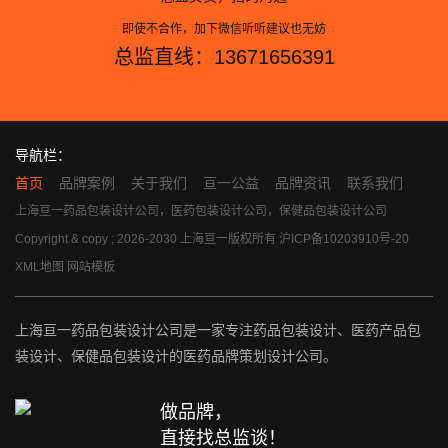
即使不合作，加下微信听听建议也无妨
总监直线：13671656391
导航栏：
首页
品牌案例
关于我们
亘一公益
品牌资讯
联系我们
上海亘一药品包装设计公司，医药包装设计公司，保健品包装设计公司
Copyright & copy ; 2026-2030 上海亘一版权所有
沪ICP备10203910号-20
XML地图
网站模板
上海亘一药品包装设计公司是一家专注药品包装设计、医药产品包
装设计、保健品包装设计的医药品牌策划设计公司。
做品牌，
直接找总监谈！