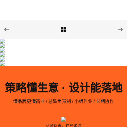



策略懂生意 · 设计能落地
懂品牌更懂商业 / 总监负责制 / 小组作业 / 长期协作
总监负责，扫码沟通